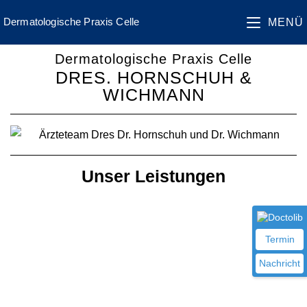
springen
Dermatologische Praxis Celle
MENÜ
Dermatologische Praxis Celle
DRES. HORNSCHUH &
WICHMANN
Unser Leistungen
Termin
Nachricht