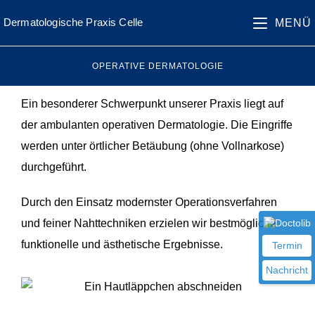
springen
Dermatologische Praxis Celle
MENÜ
OPERATIVE DERMATOLOGIE
Ein besonderer Schwerpunkt unserer Praxis liegt auf
der ambulanten operativen Dermatologie. Die Eingriffe
werden unter örtlicher Betäubung (ohne Vollnarkose)
durchgeführt.
Durch den Einsatz modernster Operationsverfahren
und feiner Nahttechniken erzielen wir bestmögliche
funktionelle und ästhetische Ergebnisse.
Termin
Nachricht