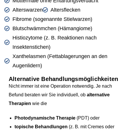
Muttermale ohne Entartungsverdacht
Alterswarzen
Altersflecken
Fibrome (sogenannte Stielwarzen)
Blutschwämmchen (Hämangiome)
Histiozytome (z. B. Reaktionen nach
Insektenstichen)
Xanthelasmen (Fettablagerungen an den
Augenlidern)
Alternative Behandlungsmöglichkeiten
Nicht immer ist eine Operation notwendig. Je nach
Befund beraten wir Sie individuell, ob
alternative
Therapien
wie die
Photodynamische Therapie
(PDT) oder
topische Behandlungen
(z. B. mit Cremes oder